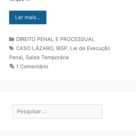
Ler mais…
DIREITO PENAL E PROCESSUAL
CASO LÁZARO
,
IBSP
,
Lei de Execução
Penal
,
Saída Temporária
1 Comentário