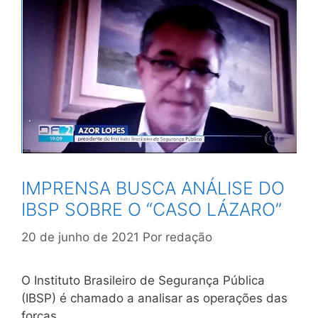
IMPRENSA BUSCA ANÁLISE DO
IBSP SOBRE O “CASO LÁZARO”
20 de junho de 2021
Por
redação
O Instituto Brasileiro de Segurança Pública
(IBSP) é chamado a analisar as operações das
forças …