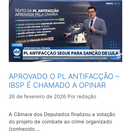
APROVADO O PL ANTIFACÇÃO –
IBSP É CHAMADO A OPINAR
26 de fevereiro de 2026
Por
redação
A Câmara dos Deputados finalizou a votação
do projeto de combate ao crime organizado
(conhecido …