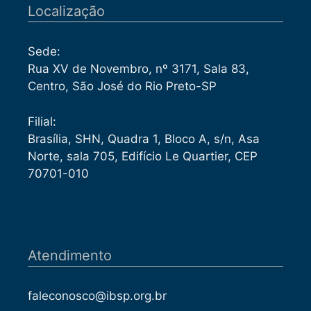
Localização
Sede:
Rua XV de Novembro, nº 3171, Sala 83,
Centro, São José do Rio Preto-SP
Filial:
Brasília, SHN, Quadra 1, Bloco A, s/n, Asa
Norte, sala 705, Edifício Le Quartier, CEP
70701-010
Atendimento
faleconosco@ibsp.org.br