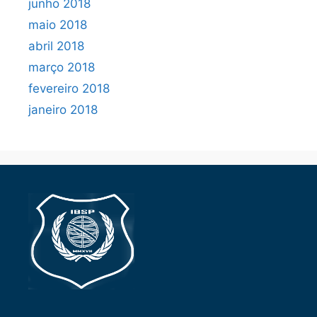
junho 2018
maio 2018
abril 2018
março 2018
fevereiro 2018
janeiro 2018