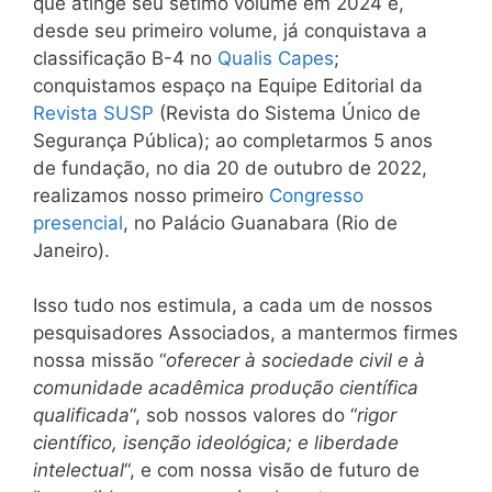
que atinge seu sétimo volume em 2024 e,
desde seu primeiro volume, já conquistava a
classificação B-4 no
Qualis Capes
;
conquistamos espaço na Equipe Editorial da
Revista SUSP
(Revista do Sistema Único de
Segurança Pública); ao completarmos 5 anos
de fundação, no dia 20 de outubro de 2022,
realizamos nosso primeiro
Congresso
presencial
, no Palácio Guanabara (Rio de
Janeiro).
Isso tudo nos estimula, a cada um de nossos
pesquisadores Associados, a mantermos firmes
nossa missão “
oferecer à sociedade civil e à
comunidade acadêmica produção científica
qualificada
“, sob nossos valores do “
rigor
científico, isenção ideológica; e liberdade
intelectual
“, e com nossa visão de futuro de