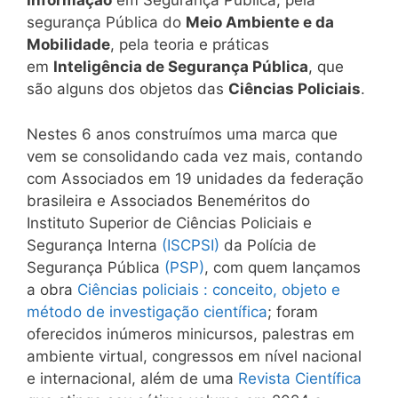
Informação
em Segurança Pública, pela
segurança Pública do
Meio Ambiente e da
Mobilidade
, pela teoria e práticas
em
Inteligência de Segurança Pública
, que
são alguns dos objetos das
Ciências Policiais
.
Nestes 6 anos construímos uma marca que
vem se consolidando cada vez mais, contando
com Associados em 19 unidades da federação
brasileira e Associados Beneméritos do
Instituto Superior de Ciências Policiais e
Segurança Interna
(ISCPSI)
da Polícia de
Segurança Pública
(PSP)
, com quem lançamos
a obra
Ciências policiais : conceito, objeto e
método de investigação científica
; foram
oferecidos inúmeros minicursos, palestras em
ambiente virtual, congressos em nível nacional
e internacional, além de uma
Revista Científica