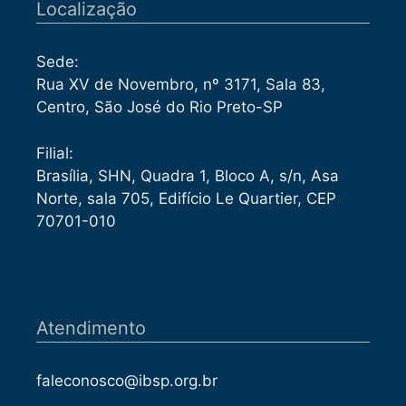
Localização
Sede:
Rua XV de Novembro, nº 3171, Sala 83,
Centro, São José do Rio Preto-SP
Filial:
Brasília, SHN, Quadra 1, Bloco A, s/n, Asa
Norte, sala 705, Edifício Le Quartier, CEP
70701-010
Atendimento
faleconosco@ibsp.org.br