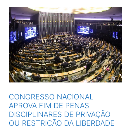
CONGRESSO NACIONAL
APROVA FIM DE PENAS
DISCIPLINARES DE PRIVAÇÃO
OU RESTRIÇÃO DA LIBERDADE