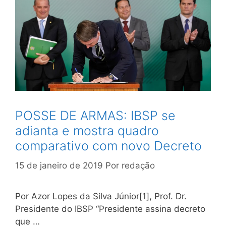
POSSE DE ARMAS: IBSP se
adianta e mostra quadro
comparativo com novo Decreto
15 de janeiro de 2019
Por
redação
Por Azor Lopes da Silva Júnior[1], Prof. Dr.
Presidente do IBSP “Presidente assina decreto
que …