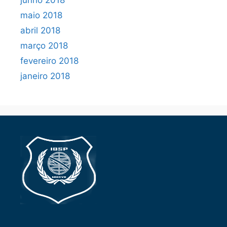
maio 2018
abril 2018
março 2018
fevereiro 2018
janeiro 2018