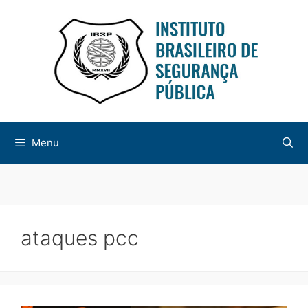
Menu
ataques pcc