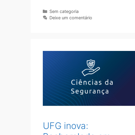
Sem categoria
Deixe um comentário
UFG inova: