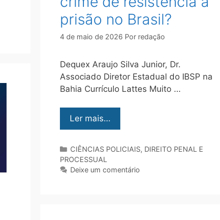
crime de resistência à
prisão no Brasil?
4 de maio de 2026
Por
redação
Dequex Araujo Silva Junior, Dr.
Associado Diretor Estadual do IBSP na
Bahia Currículo Lattes Muito …
Ler mais…
CIÊNCIAS POLICIAIS
,
DIREITO PENAL E
PROCESSUAL
Deixe um comentário