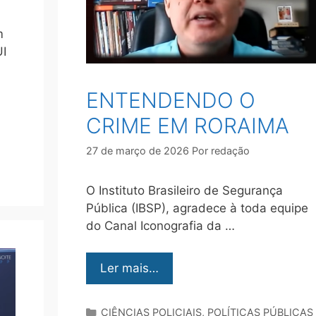
m
I
ENTENDENDO O
CRIME EM RORAIMA
27 de março de 2026
Por
redação
O Instituto Brasileiro de Segurança
Pública (IBSP), agradece à toda equipe
do Canal Iconografia da …
Ler mais…
CIÊNCIAS POLICIAIS
,
POLÍTICAS PÚBLICAS