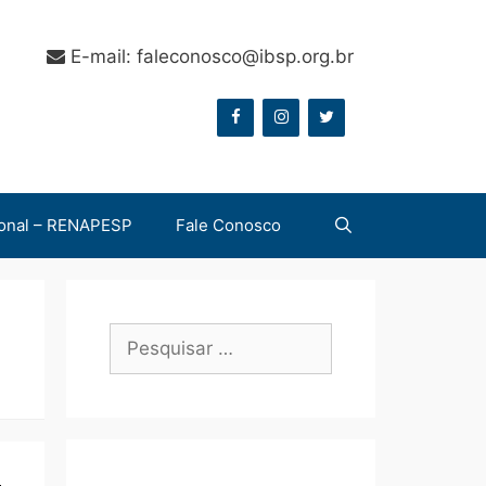
E-mail: faleconosco@ibsp.org.br
onal – RENAPESP
Fale Conosco