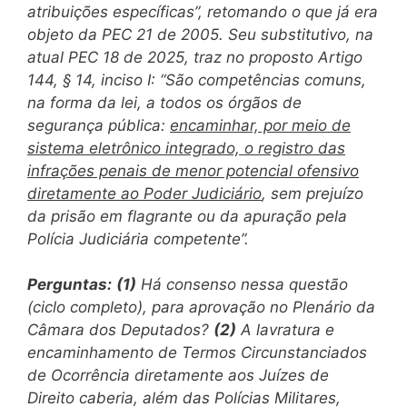
atribuições específicas”, retomando o que já era
objeto da PEC 21 de 2005. Seu substitutivo, na
atual PEC 18 de 2025, traz no proposto Artigo
144, § 14, inciso I: “São competências comuns,
na forma da lei, a todos os órgãos de
segurança pública:
encaminhar, por meio de
sistema eletrônico integrado, o registro das
infrações penais de menor potencial ofensivo
diretamente ao Poder Judiciário
, sem prejuízo
da prisão em flagrante ou da apuração pela
Polícia Judiciária competente”.
Perguntas:
(1)
Há consenso nessa questão
(ciclo completo), para aprovação no Plenário da
Câmara dos Deputados?
(2)
A lavratura e
encaminhamento de Termos Circunstanciados
de Ocorrência diretamente aos Juízes de
Direito caberia, além das Polícias Militares,