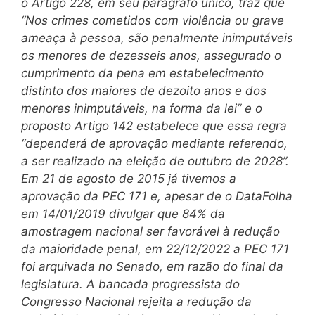
o Artigo 228, em seu parágrafo único, traz que
“Nos crimes cometidos com violência ou grave
ameaça à pessoa, são penalmente inimputáveis
os menores de dezesseis anos, assegurado o
cumprimento da pena em estabelecimento
distinto dos maiores de dezoito anos e dos
menores inimputáveis, na forma da lei” e o
proposto Artigo 142 estabelece que essa regra
“dependerá de aprovação mediante referendo,
a ser realizado na eleição de outubro de 2028”.
Em 21 de agosto de 2015 já tivemos a
aprovação da PEC 171 e, apesar de o DataFolha
em 14/01/2019 divulgar que 84% da
amostragem nacional ser favorável à redução
da maioridade penal, em 22/12/2022 a PEC 171
foi arquivada no Senado, em razão do final da
legislatura. A bancada progressista do
Congresso Nacional rejeita a redução da