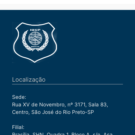
Localização
Sede:
Rua XV de Novembro, nº 3171, Sala 83,
Centro, São José do Rio Preto-SP
Filial:
Brasília, SHN, Quadra 1, Bloco A, s/n, Asa