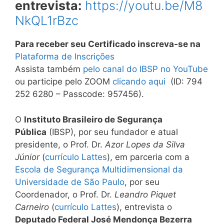
entrevista:
https://youtu.be/M8
NkQL1rBzc
Para receber seu Certificado inscreva-se na
Plataforma de Inscrições
Assista também
pelo canal do IBSP no YouTube
ou participe pelo ZOOM
clicando aqui
(ID: 794
252 6280 – Passcode: 957456).
O
Instituto Brasileiro de Segurança
Pública
(IBSP), por seu fundador e atual
presidente, o Prof. Dr.
Azor Lopes da Silva
Júnior
(
currículo Lattes
), em parceria com a
Escola de Segurança Multidimensional da
Universidade de São Paulo
, por seu
Coordenador, o Prof. Dr.
Leandro Piquet
Carneiro
(
currículo Lattes
), entrevista o
Deputado Federal José Mendonça Bezerra