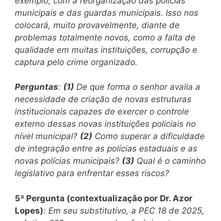
exemplo, com a reorganização das polícias
municipais e das guardas municipais. Isso nos
colocará, muito provavelmente, diante de
problemas totalmente novos, como a falta de
qualidade em muitas instituições, corrupção e
captura pelo crime organizado.
Perguntas
:
(1)
De que forma o senhor avalia a
necessidade de criação de novas estruturas
institucionais capazes de exercer o controle
externo dessas novas instituições policiais no
nível municipal?
(2)
Como superar a dificuldade
de integração entre as polícias estaduais e as
novas polícias municipais?
(3)
Qual é o caminho
legislativo para enfrentar esses riscos?
5ª Pergunta (contextualização por Dr. Azor
Lopes)
:
Em seu substitutivo, a PEC 18 de 2025,