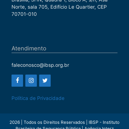
Norte, sala 705, Edifício Le Quartier, CEP
70701-010
Atendimento
faleconosco@ibsp.org.br
Política de Privacidade
2026 | Todos os Direitos Reservados | IBSP - Instituto
Brasileiro de Segurança Pública | Agência Interz