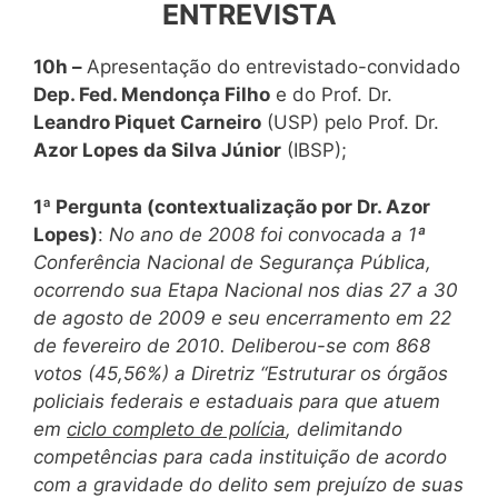
ENTREVISTA
10h –
Apresentação do entrevistado-convidado
Dep. Fed. Mendonça Filho
e do Prof. Dr.
Leandro Piquet Carneiro
(USP) pelo Prof. Dr.
Azor Lopes da Silva Júnior
(IBSP);
1ª Pergunta (contextualização por Dr. Azor
Lopes)
:
No ano de 2008 foi convocada a 1ª
Conferência Nacional de Segurança Pública,
ocorrendo sua Etapa Nacional nos dias 27 a 30
de agosto de 2009 e seu encerramento em 22
de fevereiro de 2010. Deliberou-se com 868
votos (45,56%) a Diretriz “Estruturar os órgãos
policiais federais e estaduais para que atuem
em
ciclo completo de polícia
, delimitando
competências para cada instituição de acordo
com a gravidade do delito sem prejuízo de suas