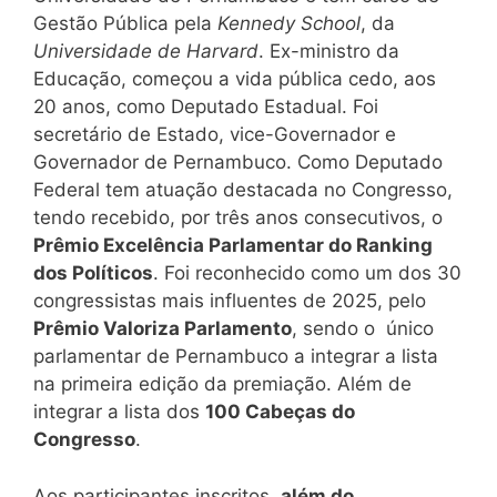
Gestão Pública pela
Kennedy School
, da
Universidade de Harvard
. Ex-ministro da
Educação, começou a vida pública cedo, aos
20 anos, como Deputado Estadual. Foi
secretário de Estado, vice-Governador e
Governador de Pernambuco. Como Deputado
Federal tem atuação destacada no Congresso,
tendo recebido, por três anos consecutivos, o
Prêmio Excelência Parlamentar do Ranking
dos Políticos
. Foi reconhecido como um dos 30
congressistas mais influentes de 2025, pelo
Prêmio Valoriza Parlamento
, sendo o único
parlamentar de Pernambuco a integrar a lista
na primeira edição da premiação. Além de
integrar a lista dos
100 Cabeças do
Congresso
.
Aos participantes inscritos,
além do