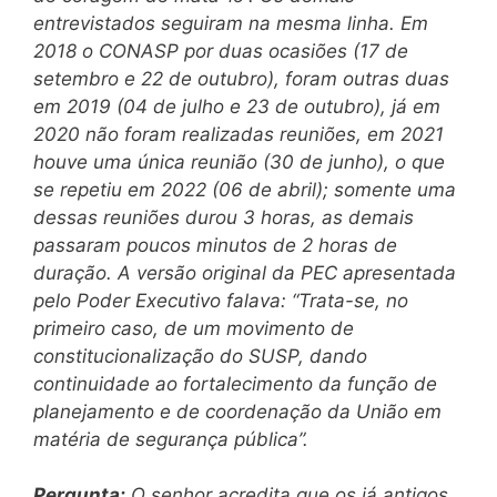
entrevistados seguiram na mesma linha. Em
2018 o CONASP por duas ocasiões (17 de
setembro e 22 de outubro), foram outras duas
em 2019 (04 de julho e 23 de outubro), já em
2020 não foram realizadas reuniões, em 2021
houve uma única reunião (30 de junho), o que
se repetiu em 2022 (06 de abril); somente uma
dessas reuniões durou 3 horas, as demais
passaram poucos minutos de 2 horas de
duração. A versão original da PEC apresentada
pelo Poder Executivo falava: “Trata-se, no
primeiro caso, de um movimento de
constitucionalização do SUSP, dando
continuidade ao fortalecimento da função de
planejamento e de coordenação da União em
matéria de segurança pública”.
Pergunta:
O senhor acredita que os já antigos