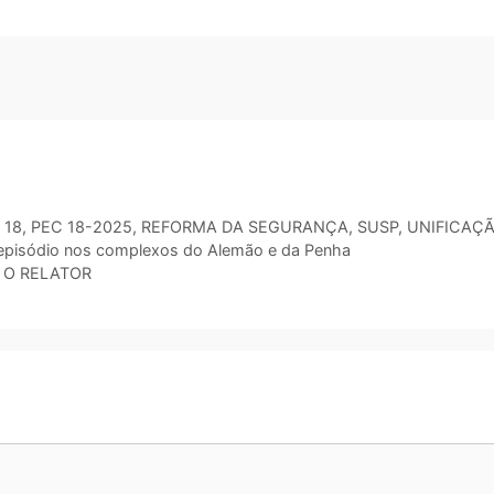
 18
,
PEC 18-2025
,
REFORMA DA SEGURANÇA
,
SUSP
,
UNIFICAÇ
 episódio nos complexos do Alemão e da Penha
 O RELATOR