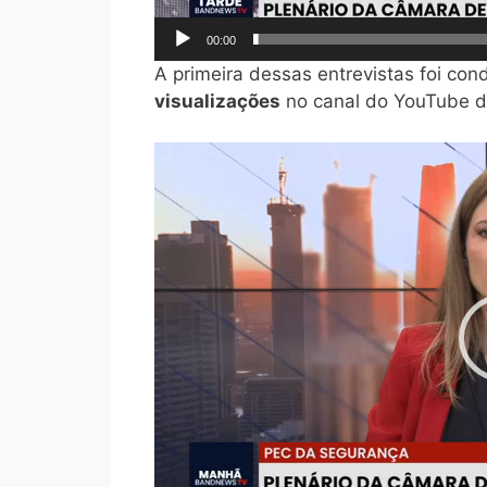
00:00
A primeira dessas entrevistas foi cond
visualizações
no canal do YouTube 
Tocador
de
vídeo