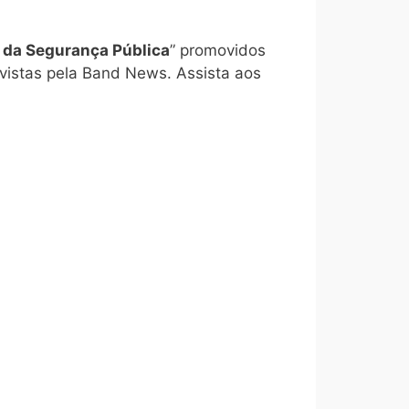
 da Segurança Pública
” promovidos
evistas pela Band News. Assista aos