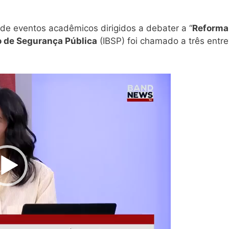
e eventos acadêmicos dirigidos a debater a “
Reforma
ro de Segurança Pública
(IBSP) foi chamado a três entr