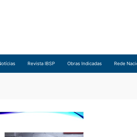
Notícias
Revista IBSP
Obras Indicadas
Rede Naci