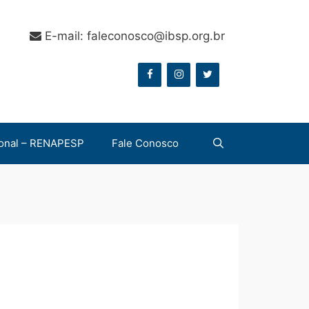
E-mail: faleconosco@ibsp.org.br
onal – RENAPESP
Fale Conosco