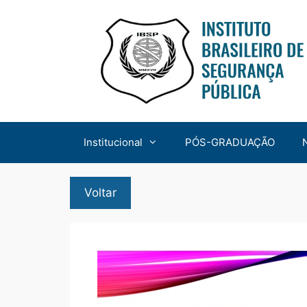
Institucional
PÓS-GRADUAÇÃO