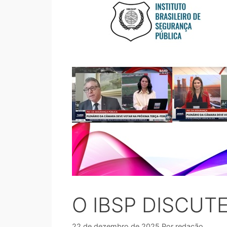
O IBSP DISCUT
22 de dezembro de 2025
Por
redação