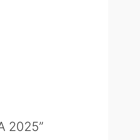
A 2025”