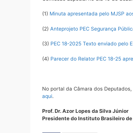
(1)
Minuta apresentada pelo MJSP a
(2)
Anteprojeto PEC Segurança Públi
(3)
PEC 18-2025 Texto enviado pelo 
(4)
Parecer do Relator PEC 18-25 ap
No portal da Câmara dos Deputados,
aqui
.
Prof. Dr. Azor Lopes da Silva Júnior
Presidente do Instituto Brasileiro d