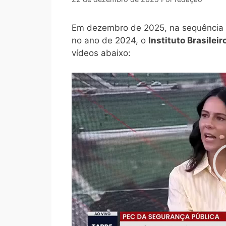
Em dezembro de 2025, na sequência d
no ano de 2024, o
Instituto Brasilei
vídeos abaixo:
Tocador
de
vídeo