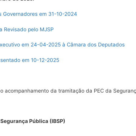
os Governadores em 31-10-2024
ca Revisado pelo MJSP
Executivo em 24-04-2025 à Câmara dos Deputados
resentado em 10-12-2025
 o acompanhamento da tramitação da PEC da Segurança
e Segurança Pública (IBSP)