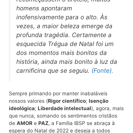
homens apontaram
inofensivamente para o alto. Às
vezes, a maior beleza emerge da
profunda tragédia. Certamente a
esquecida Trégua de Natal foi um
dos momentos mais bonitos da
história, ainda mais bonito à luz da
carnificina que se seguiu.
(Fonte).
Sempre primando por manter inabaláveis
nossos valores (
Rigor científico
;
Isenção
ideológica
;
Liberdade intelectual
), agora, mais
que nunca, somando os sentimentos cristãos
de
AMOR
e
PAZ
, a Família IBSP se abraça à
espera do Natal de 2022 e deseja a todos