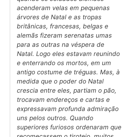
acenderam velas em pequenas
árvores de Natal e as tropas
britânicas, francesas, belgas e
alemãs fizeram serenatas umas
para as outras na véspera de
Natal. Logo eles estavam reunindo
e enterrando os mortos, em um
antigo costume de tréguas. Mas, à
medida que o poder do Natal
crescia entre eles, partiam o pão,
trocavam endereços e cartas e
expressavam profunda admiração
uns pelos outros. Quando
superiores furiosos ordenaram que
recomeçassem o tiroteio, muitos