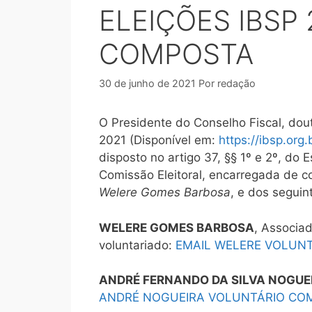
ELEIÇÕES IBSP
COMPOSTA
30 de junho de 2021
Por
redação
O Presidente do Conselho Fiscal, dou
2021 (Disponível em:
https://ibsp.org
disposto no artigo 37, §§ 1º e 2º, do
Comissão Eleitoral, encarregada de co
Welere Gomes Barbosa
, e dos segui
WELERE GOMES BARBOSA
, Associa
voluntariado:
EMAIL WELERE VOLUNT
ANDRÉ FERNANDO DA SILVA NOGUE
ANDRÉ NOGUEIRA VOLUNTÁRIO COM