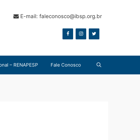
E-mail: faleconosco@ibsp.org.br
onal – RENAPESP
Fale Conosco