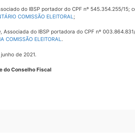
ssociado do IBSP portador do CPF nº 545.354.255/15; 
TÁRIO COMISSÃO ELEITORAL
;
O
, Associada do IBSP portadora do CPF nº 003.864.831
IA COMISSÃO ELEITORAL
.
junho de 2021.
 do Conselho Fiscal