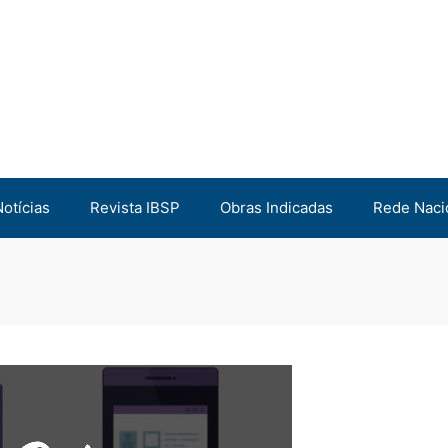
Notícias
Revista IBSP
Obras Indicadas
Rede Naci