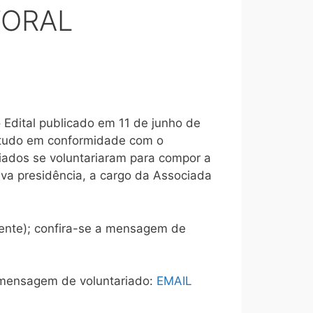
TORAL
o Edital publicado em 11 de junho de
 tudo em conformidade com o
ciados se voluntariaram para compor a
iva presidência, a cargo da Associada
ente); confira-se a mensagem de
a mensagem de voluntariado:
EMAIL