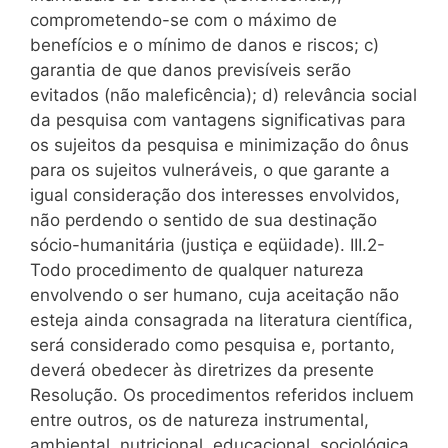
comprometendo-se com o máximo de
benefícios e o mínimo de danos e riscos; c)
garantia de que danos previsíveis serão
evitados (não maleficência); d) relevância social
da pesquisa com vantagens significativas para
os sujeitos da pesquisa e minimização do ônus
para os sujeitos vulneráveis, o que garante a
igual consideração dos interesses envolvidos,
não perdendo o sentido de sua destinação
sócio-humanitária (justiça e eqüidade). III.2-
Todo procedimento de qualquer natureza
envolvendo o ser humano, cuja aceitação não
esteja ainda consagrada na literatura científica,
será considerado como pesquisa e, portanto,
deverá obedecer às diretrizes da presente
Resolução. Os procedimentos referidos incluem
entre outros, os de natureza instrumental,
ambiental, nutricional, educacional, sociológica,