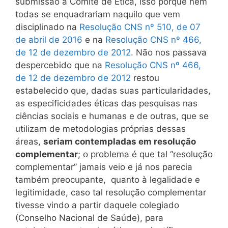
submissão a Comitê de Ética, isso porque nem
todas se enquadrariam naquilo que vem
disciplinado na
Resolução CNS nº 510, de 07
de abril de 2016
e na
Resolução CNS nº 466,
de 12 de dezembro de 2012
. Não nos passava
despercebido que na
Resolução CNS nº 466,
de 12 de dezembro de 2012
restou
estabelecido que, dadas suas particularidades,
as especificidades éticas das pesquisas nas
ciências sociais e humanas e de outras, que se
utilizam de metodologias próprias dessas
áreas,
seriam contempladas em resolução
complementar
; o problema é que tal “resolução
complementar” jamais veio e já nos parecia
também preocupante, quanto à legalidade e
legitimidade, caso tal resolução complementar
tivesse vindo a partir daquele colegiado
(Conselho Nacional de Saúde), para