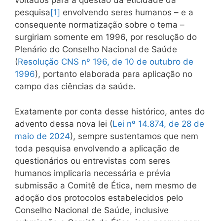
voltados para a questão da eticidade da
pesquisa
[1]
envolvendo seres humanos – e a
consequente normatização sobre o tema –
surgiriam somente em 1996, por resolução do
Plenário do Conselho Nacional de Saúde
(
Resolução CNS nº 196, de 10 de outubro de
1996
), portanto elaborada para aplicação no
campo das ciências da saúde.
Exatamente por conta desse histórico, antes do
advento dessa nova lei (
Lei nº 14.874, de 28 de
maio de 2024
), sempre sustentamos que nem
toda pesquisa envolvendo a aplicação de
questionários ou entrevistas com seres
humanos implicaria necessária e prévia
submissão a Comitê de Ética, nem mesmo de
adoção dos protocolos estabelecidos pelo
Conselho Nacional de Saúde, inclusive