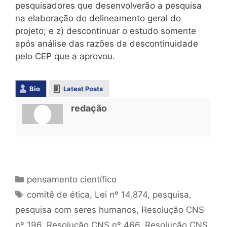
pesquisadores que desenvolverão a pesquisa
na elaboração do delineamento geral do
projeto; e z) descontinuar o estudo somente
após análise das razões da descontinuidade
pelo CEP que a aprovou.
Bio
Latest Posts
redação
pensamento científico
comitê de ética
,
Lei nº 14.874
,
pesquisa
,
pesquisa com seres humanos
,
Resolução CNS
nº 196
,
Resolução CNS nº 466
,
Resolução CNS