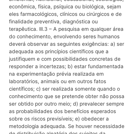
econômica, física, psíquica ou biológica, sejam
eles farmacológicos, clínicos ou cirúrgicos e de
finalidade preventiva, diagnóstica ou
terapêutica. III.3 – A pesquisa em qualquer área
do conhecimento, envolvendo seres humanos
deverá observar as seguintes exigências: a) ser
adequada aos princípios científicos que a
justifiquem e com possibilidades concretas de
responder a incertezas; b) estar fundamentada
na experimentação prévia realizada em
laboratórios, animais ou em outros fatos
científicos; c) ser realizada somente quando o
conhecimento que se pretende obter não possa
ser obtido por outro meio; d) prevalecer sempre
as probabilidades dos benefícios esperados
sobre os riscos previsíveis; e) obedecer a
metodologia adequada. Se houver necessidade
de distribuição aleatória dos sujeitos da