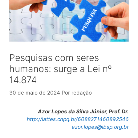
Pesquisas com seres
humanos: surge a Lei nº
14.874
30 de maio de 2024
Por
redação
Azor Lopes da Silva Júnior, Prof. Dr.
http://lattes.cnpq.br/6088271460892546
azor.lopes@ibsp.org.br