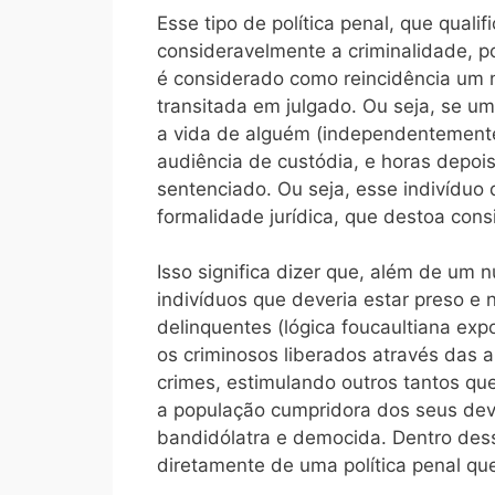
Esse tipo de política penal, que qual
consideravelmente a criminalidade, po
é considerado como reincidência um n
transitada em julgado. Ou seja, se um 
a vida de alguém (independentemente 
audiência de custódia, e horas depois
sentenciado. Ou seja, esse indivíduo
formalidade jurídica, que destoa con
Isso significa dizer que, além de um
indivíduos que deveria estar preso e 
delinquentes (lógica foucaultiana ex
os criminosos liberados através das 
crimes, estimulando outros tantos qu
a população cumpridora dos seus deve
bandidólatra e democida. Dentro dess
diretamente de uma política penal que