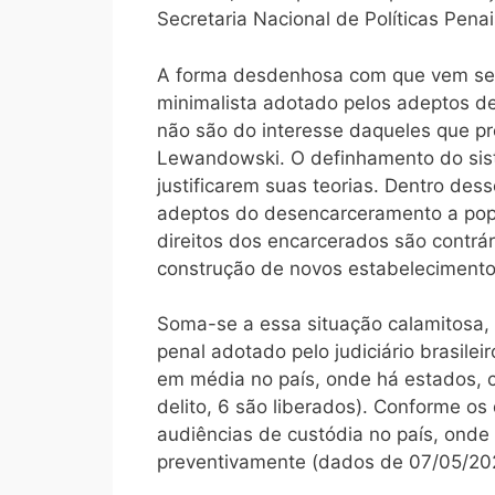
Secretaria Nacional de Políticas Pena
A forma desdenhosa com que vem send
minimalista adotado pelos adeptos d
não são do interesse daqueles que p
Lewandowski. O definhamento do siste
justificarem suas teorias. Dentro dess
adeptos do desencarceramento a pop
direitos dos encarcerados são contrá
construção de novos estabelecimento
Soma-se a essa situação calamitosa, 
penal adotado pelo judiciário brasil
em média no país, onde há estados, c
delito, 6 são liberados). Conforme o
audiências de custódia no país, ond
preventivamente (dados de 07/05/20