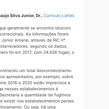
ujo Silva Junior, Dr.,
Currículo Lattes
 que geralmente se encontra obscuro
correcionais. As informações foram
 Júnior Amaral, através de RIC nº
estarrecedores: segundo os dados,
mero foi em 2017, com 24.656 fugas; o
onstrando um total desconhecimento
eros apresentados, por exemplo, sobre
ntre 2016 e 2020 estão imprecisos e
uga nesses estabelecimentos é
Secretaria a quantidade de fugitivos
 existir nos estabelecimentos penais
itoramento. Ou seja, há uma