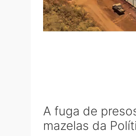
A fuga de presos
mazelas da Polít