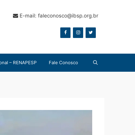
E-mail: faleconosco@ibsp.org.br
onal – RENAPESP
Fale Conosco