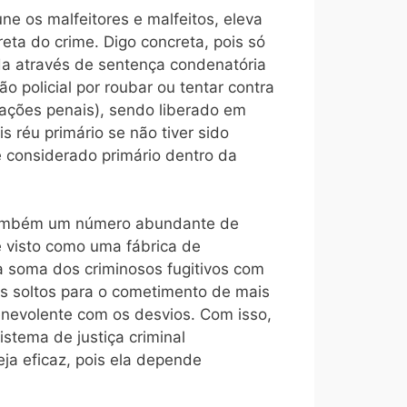
ne os malfeitores e malfeitos, eleva
reta do crime. Digo concreta, pois só
da através de sentença condenatória
o policial por roubar ou tentar contra
ações penais), sendo liberado em
s réu primário se não tiver sido
é considerado primário dentro da
há também um número abundante de
 é visto como uma fábrica de
 a soma dos criminosos fugitivos com
os soltos para o cometimento de mais
enevolente com os desvios. Com isso,
stema de justiça criminal
ja eficaz, pois ela depende