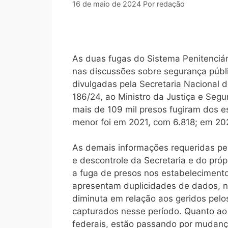
16 de maio de 2024
Por
redação
As duas fugas do Sistema Penitenciár
nas discussões sobre segurança públi
divulgadas pela Secretaria Nacional d
186/24, ao Ministro da Justiça e Se
mais de 109 mil presos fugiram dos e
menor foi em 2021, com 6.818; em 20
As demais informações requeridas pe
e descontrole da Secretaria e do pró
a fuga de presos nos estabelecimento
apresentam duplicidades de dados, nã
diminuta em relação aos geridos pelo
capturados nesse período. Quanto ao
federais, estão passando por mudanç