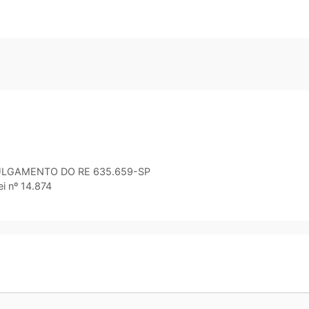
JULGAMENTO DO RE 635.659-SP
i nº 14.874