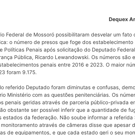
Dequex Ara
io Federal de Mossoró possibilitaram desvelar um fato
ca: o número de presos que foge dos estabelecimento 
e Políticas Penais após solicitação do Deputado Federal
gurança Pública, Ricardo Lewandowski. Os números são 
stabelecimentos penais entre 2016 e 2023. O maior nú
23 foram 9.175.
lo referido Deputado foram diminutas e confusas, dem
prio Ministério com as questões penitenciárias. Os núm
s penais geridas através de parceria público-privada e
o obstante ser possível inferir que a quantidade de f
s estados da federação. Não soube informar a referida 
 monitoramento através de câmeras disse que apesar de
as de equipamentos, e que cada estado geri o seu mon