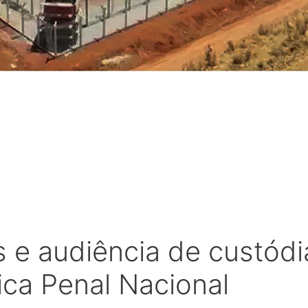
 e audiência de custódi
ica Penal Nacional