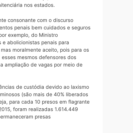
itenciária nos estados.
nte consonante com o discurso
mentos penais bem cuidados e seguros
or exemplo, do Ministro
 e abolicionistas penais para
l, mas moralmente aceito, pois para os
a, esses mesmos defensores dos
, a ampliação de vagas por meio de
ências de custódia devido ao laxismo
riminosos (são mais de 40% liberados
eja, para cada 10 presos em flagrante
2015, foram realizadas 1.614.449
 permaneceram presas