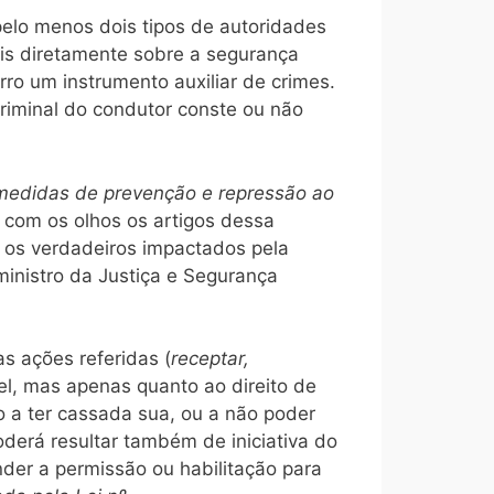
pelo menos dois tipos de autoridades
mais diretamente sobre a segurança
rro um instrumento auxiliar de crimes.
 criminal do condutor conste ou não
medidas de prevenção e repressão ao
a com os olhos os artigos dessa
am os verdadeiros impactados pela
ministro da Justiça e Segurança
s ações referidas (
receptar,
ível, mas apenas quanto ao direito de
to a ter cassada sua, ou a não poder
oderá resultar também de iniciativa do
ender a permissão ou habilitação para