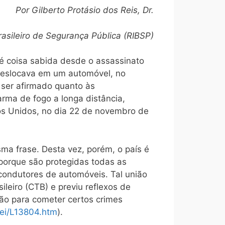
Por Gilberto Protásio dos Reis, Dr.
rasileiro de Segurança Pública (RIBSP)
é coisa sabida desde o assassinato
 deslocava em um automóvel, no
e ser afirmado quanto às
arma de fogo a longa distância,
os Unidos, no dia 22 de novembro de
sma frase. Desta vez, porém, o país é
 porque são protegidas todas as
condutores de automóveis. Tal união
ileiro (CTB) e previu reflexos de
ão para cometer certos crimes
Lei/L13804.htm
).