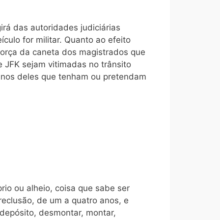
irá das autoridades judiciárias
culo for militar. Quanto ao efeito
a força da caneta dos magistrados que
 JFK sejam vitimadas no trânsito
sinos deles que tenham ou pretendam
prio ou alheio, coisa que sabe ser
 reclusão, de um a quatro anos, e
em depósito, desmontar, montar,