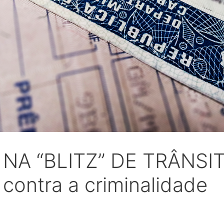
A “BLITZ” DE TRÂNSITO
 contra a criminalidade