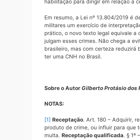
habilitação para dirigir em relação a
Em resumo, a Lei nº 13.804/2019 é de f
militares um exercício de interpretaçã
prático, o novo texto legal equivale a
julgam esses crimes. Não chega a evi
brasileiro, mas com certeza reduzir
ter uma CNH no Brasil.
Sobre o Autor
Gilberto Protásio dos R
NOTAS:
[1]
Receptação
. Art. 180 – Adquirir, 
produto de crime, ou influir para que 
multa.
Receptação qualificada
. § 1º