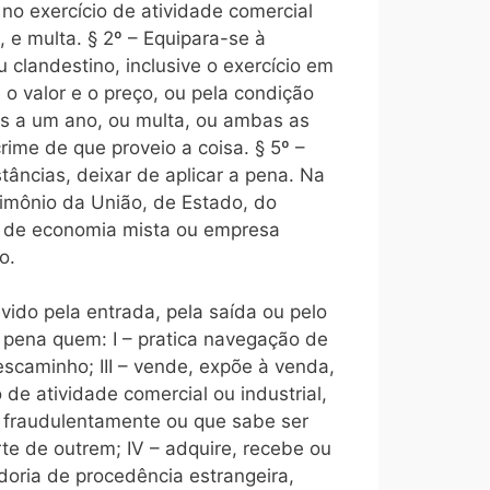
 no exercício de atividade comercial
, e multa. § 2º – Equipara-se à
u clandestino, inclusive o exercício em
 o valor e o preço, ou pela condição
ês a um ano, ou multa, ou ambas as
rime de que proveio a coisa. § 5º –
tâncias, deixar de aplicar a pena. Na
rimônio da União, de Estado, do
de de economia mista ou empresa
o.
vido pela entrada, pela saída ou pelo
 pena quem: I – pratica navegação de
descaminho; III – vende, expõe à venda,
 de atividade comercial ou industrial,
u fraudulentamente ou que sabe ser
rte de outrem; IV – adquire, recebe ou
adoria de procedência estrangeira,