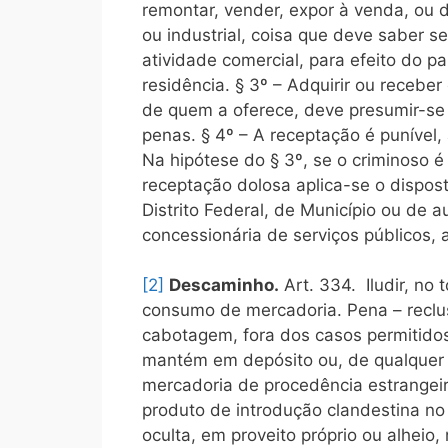
remontar, vender, expor à venda, ou de
ou industrial, coisa que deve saber se
atividade comercial, para efeito do pa
residência. § 3º – Adquirir ou recebe
de quem a oferece, deve presumir-se
penas. § 4º – A receptação é punível,
Na hipótese do § 3º, se o criminoso é
receptação dolosa aplica-se o dispost
Distrito Federal, de Município ou de
concessionária de serviços públicos, 
[2]
Descaminho.
Art. 334. Iludir, no
consumo de mercadoria. Pena – reclus
cabotagem, fora dos casos permitidos e
mantém em depósito ou, de qualquer for
mercadoria de procedência estrangeir
produto de introdução clandestina no 
oculta, em proveito próprio ou alheio,