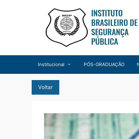
Institucional
PÓS-GRADUAÇÃO