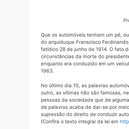
Pr
Que os automóveis tenham um pé, ou m
do arquiduque Franscisco Ferdinando
fatídico 28 de junho de 1914. O fato 
circunstâncias da morte do president
enquanto era conduzido em um veícul
1963.
No último dia 10, as palavras automóv
outro, as vítimas não são famosas, n
pessoas da sociedade que de alguma 
de palavras acaba de dar-se por meio 
supressão do direito de conduzir au
(Confira o texto integral da lei em
htt