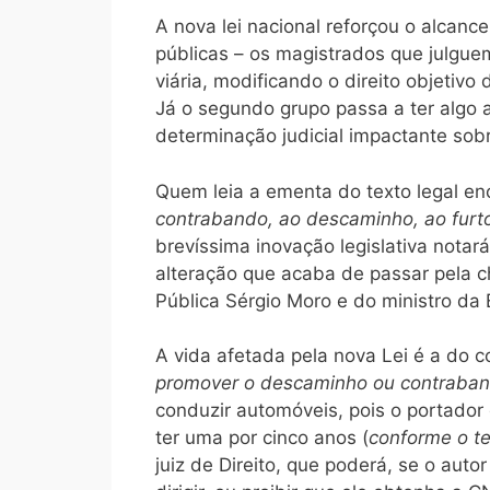
A nova lei nacional reforçou o alcanc
públicas – os magistrados que julguem
viária, modificando o direito objetiv
Já o segundo grupo passa a ter algo a 
determinação judicial impactante sobr
Quem leia a ementa do texto legal enc
contrabando, ao descaminho, ao furto
brevíssima inovação legislativa notar
alteração que acaba de passar pela c
Pública Sérgio Moro e do ministro d
A vida afetada pela nova Lei é a do c
promover o descaminho ou contraba
conduzir automóveis, pois o portador 
ter uma por cinco anos (
conforme o t
juiz de Direito, que poderá, se o aut