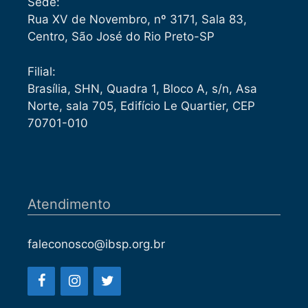
Sede:
Rua XV de Novembro, nº 3171, Sala 83,
Centro, São José do Rio Preto-SP
Filial:
Brasília, SHN, Quadra 1, Bloco A, s/n, Asa
Norte, sala 705, Edifício Le Quartier, CEP
70701-010
Atendimento
faleconosco@ibsp.org.br