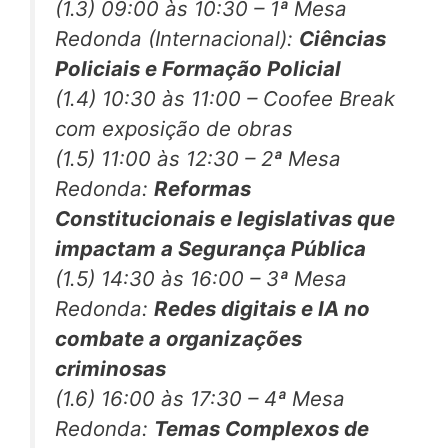
(1.3) 09:00 às 10:30 –
1ª Mesa
Redonda (Internacional)
:
Ciências
Policiais e Formação Policial
(1.4) 10:30 às 11:00 – Coofee Break
com exposição de obras
(1.5) 11:00 às 12:30 –
2ª Mesa
Redonda
:
Reformas
Constitucionais e legislativas que
impactam a Segurança Pública
(1.5) 14:30 às 16:00 –
3ª Mesa
Redonda
:
Redes digitais e IA no
combate a organizações
criminosas
(1.6) 16:00 às 17:30 –
4ª Mesa
Redonda
:
Temas Complexos de