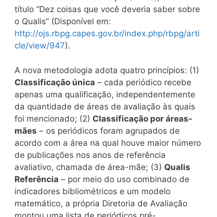
título “Dez coisas que você deveria saber sobre
o Qualis” (Disponível em:
http://ojs.rbpg.capes.gov.br/index.php/rbpg/arti
cle/view/947
).
A nova metodologia adota quatro princípios: (1)
Classificação única
– cada periódico recebe
apenas uma qualificação, independentemente
da quantidade de áreas de avaliação às quais
foi mencionado; (2)
Classificação por áreas-
mães
– os periódicos foram agrupados de
acordo com a área na qual houve maior número
de publicações nos anos de referência
avaliativo, chamada de área-mãe; (3)
Qualis
Referência
– por meio do uso combinado de
indicadores bibliométricos e um modelo
matemático, a própria Diretoria de Avaliação
montou uma lista de periódicos pré-