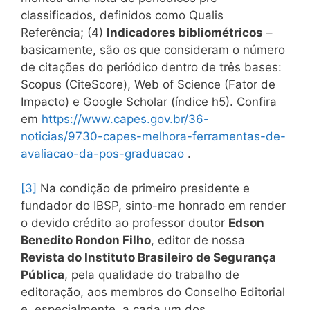
classificados, definidos como Qualis
Referência; (4)
Indicadores bibliométricos
–
basicamente, são os que consideram o número
de citações do periódico dentro de três bases:
Scopus (CiteScore), Web of Science (Fator de
Impacto) e Google Scholar (índice h5). Confira
em
https://www.capes.gov.br/36-
noticias/9730-capes-melhora-ferramentas-de-
avaliacao-da-pos-graduacao
.
[3]
Na condição de primeiro presidente e
fundador do IBSP, sinto-me honrado em render
o devido crédito ao professor doutor
Edson
Benedito Rondon Filho
, editor de nossa
Revista do Instituto Brasileiro de Segurança
Pública
, pela qualidade do trabalho de
editoração, aos membros do Conselho Editorial
e, especialmente, a cada um dos