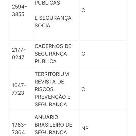
PÚBLICAS
2594-
C
3855
E SEGURANÇA
SOCIAL
CADERNOS DE
2177-
SEGURANÇA
C
0247
PÚBLICA
TERRITORIUM
REVISTA DE
1647-
RISCOS,
C
7723
PREVENÇÃO E
SEGURANÇA
ANUÁRIO
1983-
BRASILEIRO DE
NP
7364
SEGURANÇA