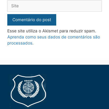
Esse site utiliza o Akismet para reduzir spam.
Aprenda como seus dados de comentários são
processados
.