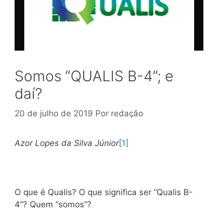
Somos “QUALIS B-4”; e
daí?
20 de julho de 2019
Por
redação
Azor Lopes da Silva Júnior
[1]
O que é Qualis? O que significa ser “Qualis B-
4”? Quem “somos”?