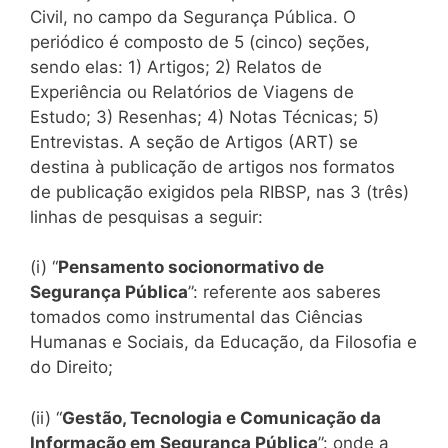
Civil, no campo da Segurança Pública. O
periódico é composto de 5 (cinco) seções,
sendo elas: 1) Artigos; 2) Relatos de
Experiência ou Relatórios de Viagens de
Estudo; 3) Resenhas; 4) Notas Técnicas; 5)
Entrevistas. A seção de Artigos (ART) se
destina à publicação de artigos nos formatos
de publicação exigidos pela RIBSP, nas 3 (três)
linhas de pesquisas a seguir:
(i) “
Pensamento socionormativo de
Segurança Pública
”: referente aos saberes
tomados como instrumental das Ciências
Humanas e Sociais, da Educação, da Filosofia e
do Direito;
(ii) “
Gestão, Tecnologia e Comunicação da
Informação em Segurança Pública
”: onde a