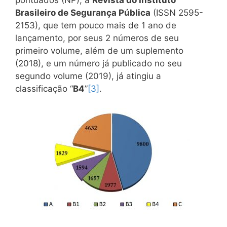
pontuados (NP); a
Revista do Instituto
Brasileiro de Segurança Pública
(ISSN 2595-
2153), que tem pouco mais de 1 ano de
lançamento, por seus 2 números de seu
primeiro volume, além de um suplemento
(2018), e um número já publicado no seu
segundo volume (2019), já atingiu a
classificação “
B4
”
[3]
.