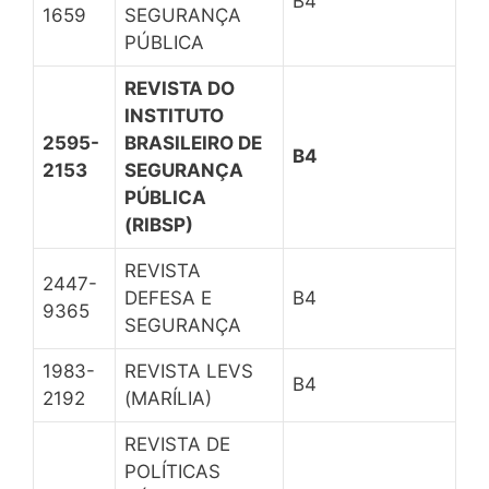
B4
1659
SEGURANÇA
PÚBLICA
REVISTA DO
INSTITUTO
2595-
BRASILEIRO DE
B4
2153
SEGURANÇA
PÚBLICA
(RIBSP)
REVISTA
2447-
DEFESA E
B4
9365
SEGURANÇA
1983-
REVISTA LEVS
B4
2192
(MARÍLIA)
REVISTA DE
POLÍTICAS