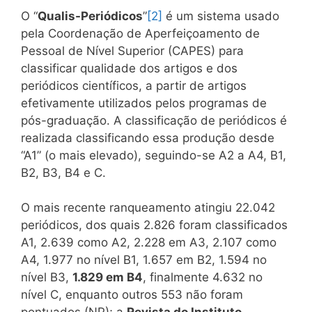
O “
Qualis-Periódicos
”
[2]
é um sistema usado
pela Coordenação de Aperfeiçoamento de
Pessoal de Nível Superior (CAPES) para
classificar qualidade dos artigos e dos
periódicos científicos, a partir de artigos
efetivamente utilizados pelos programas de
pós-graduação. A classificação de periódicos é
realizada classificando essa produção desde
“A1” (o mais elevado), seguindo-se A2 a A4, B1,
B2, B3, B4 e C.
O mais recente ranqueamento atingiu 22.042
periódicos, dos quais 2.826 foram classificados
A1, 2.639 como A2, 2.228 em A3, 2.107 como
A4, 1.977 no nível B1, 1.657 em B2, 1.594 no
nível B3,
1.829 em B4
, finalmente 4.632 no
nível C, enquanto outros 553 não foram