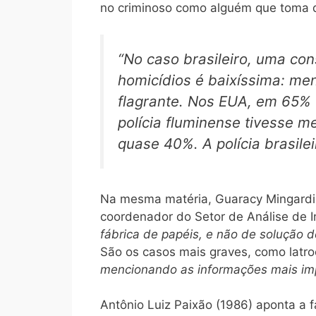
no criminoso como alguém que toma de
“No caso brasileiro, uma con
homicídios é baixíssima: m
flagrante. Nos EUA, em 65% 
polícia fluminense tivesse m
quase 40%. A polícia brasile
Na mesma matéria, Guaracy Mingardi, 
coordenador do Setor de Análise de In
fábrica de papéis, e não de solução d
São os casos mais graves, como latroc
mencionando as informações mais impo
Antônio Luiz Paixão (1986) aponta a fa