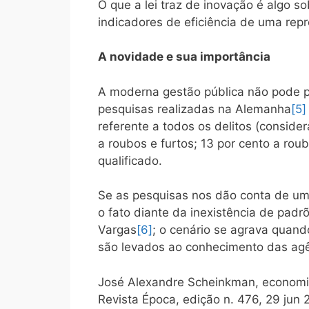
O que a lei traz de inovação é algo s
indicadores de eficiência de uma repr
A novidade e sua importância
A moderna gestão pública não pode pr
pesquisas realizadas na Alemanha
[5]
referente a todos os delitos (consider
a roubos e furtos; 13 por cento a rou
qualificado.
Se as pesquisas nos dão conta de um í
o fato diante da inexistência de pad
Vargas
[6]
; o cenário se agrava quand
são levados ao conhecimento das agên
José Alexandre Scheinkman, economist
Revista Época, edição n. 476, 29 jun 