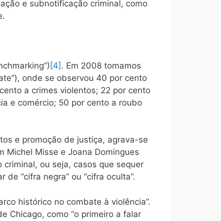
dação e subnotificação criminal, como
e.
enchmarking”)
[4]
. Em 2008 tomamos
ate”), onde se observou 40 por cento
 cento a crimes violentos; 22 por cento
cia e comércio; 50 por cento a roubo
itos e promoção de justiça, agrava-se
uam Michel Misse e Joana Domingues
 criminal, ou seja, casos que sequer
de “cifra negra” ou “cifra oculta”.
co histórico no combate à violência”.
e Chicago, como “o primeiro a falar