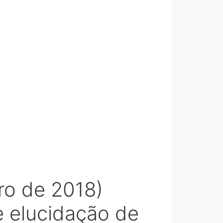
ro de 2018)
e elucidação de