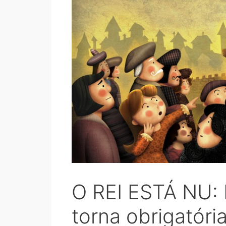
O REI ESTÁ NU: L
torna obrigatóri