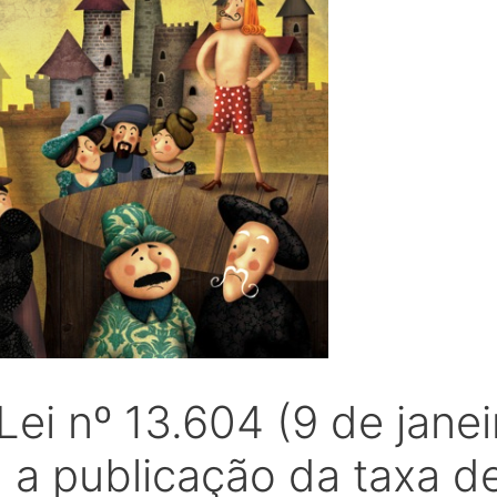
ei nº 13.604 (9 de janei
a a publicação da taxa d