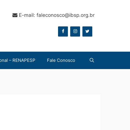
E-mail: faleconosco@ibsp.org.br
onal – RENAPESP
Fale Conosco