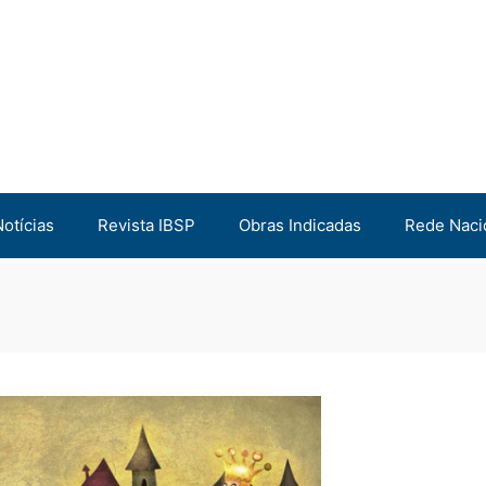
Notícias
Revista IBSP
Obras Indicadas
Rede Naci