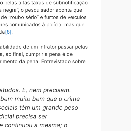
do pelas altas taxas de subnotificação
fra negra”, o pesquisador aponta que
e “roubo sério” e furtos de veículos
imes comunicados à polícia, mas que
da
[8]
.
abilidade de um infrator passar pelas
a, ao final, cumprir a pena é de
rimento da pena. Entrevistado sobre
estudos. E, nem precisam.
Sabem muito bem que o crime
 sociais têm um grande peso
icial precisa ser
de continuou a mesma; o