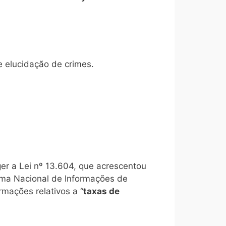
e elucidação de crimes.
ger a Lei nº 13.604, que acrescentou
tema Nacional de Informações de
rmações relativos a “
taxas de