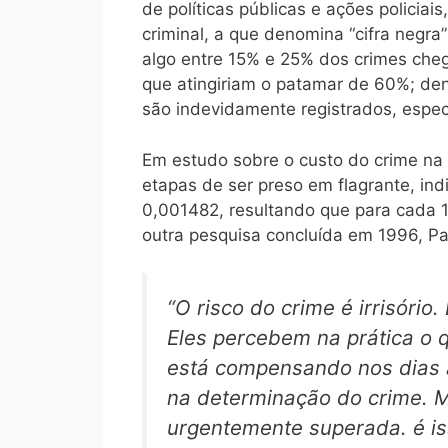
de políticas públicas e ações policiai
criminal, a que denomina “cifra negra”
algo entre 15% e 25% dos crimes cheg
que atingiriam o patamar de 60%; den
são indevidamente registrados, espe
Em estudo sobre o custo do crime na
etapas de ser preso em flagrante, indi
0,001482, resultando que para cada 1
outra pesquisa concluída em 1996, Pa
“O risco do crime é irrisóri
Eles percebem na prática o 
está compensando nos dias a
na determinação do crime. Ma
urgentemente superada. é is