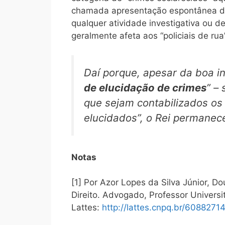
chamada apresentação espontânea do 
qualquer atividade investigativa ou de
geralmente afeta aos “policiais de rua”
Daí porque, apesar da boa in
de elucidação de crimes
” –
que sejam contabilizados os
elucidados”, o Rei permanec
Notas
[1] Por Azor Lopes da Silva Júnior, D
Direito. Advogado, Professor Universit
Lattes:
http://lattes.cnpq.br/608827