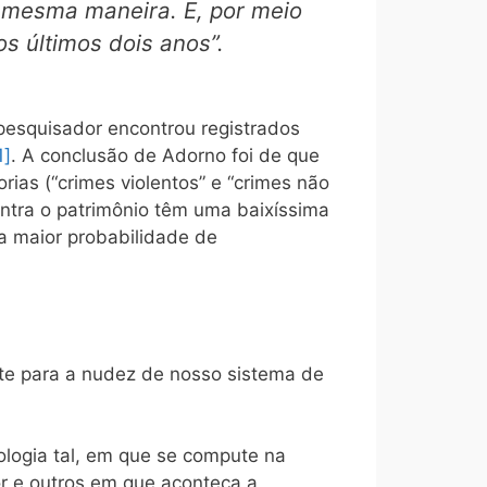
a mesma maneira. E, por meio
os últimos dois anos”.
esquisador encontrou registrados
1]
. A conclusão de Adorno foi de que
as (“crimes violentos” e “crimes não
ontra o patrimônio têm uma baixíssima
ma maior probabilidade de
te para a nudez de nosso sistema de
ologia tal, em que se compute na
or e outros em que aconteça a