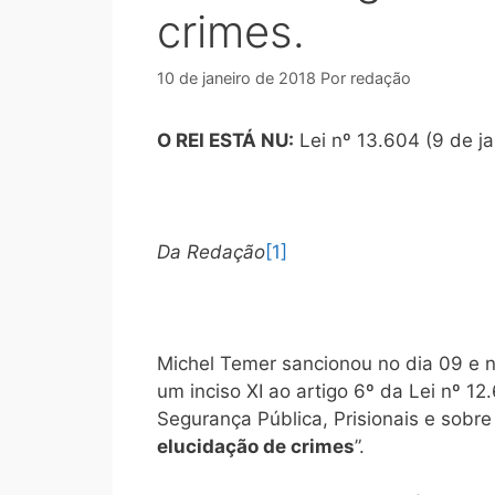
crimes.
10 de janeiro de 2018
Por
redação
O REI ESTÁ NU:
Lei nº 13.604 (9 de ja
Da Redação
[1]
Michel Temer sancionou no dia 09 e no
um inciso XI ao artigo 6º da Lei nº 1
Segurança Pública, Prisionais e sobr
elucidação de crimes
”.