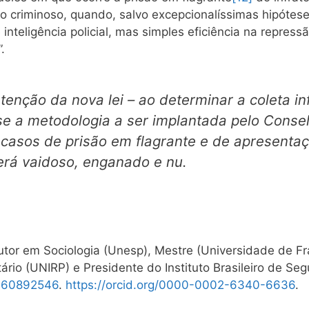
criminoso, quando, salvo excepcionalíssimas hipóteses
 inteligência policial, mas simples eficiência na repres
.
tenção da nova lei – ao determinar a coleta in
 se a metodologia a ser implantada pelo Conse
 casos de prisão em flagrante e de apresent
erá vaidoso, enganado e nu.
outor em Sociologia (Unesp), Mestre (Universidade de F
ário (UNIRP) e Presidente do Instituto Brasileiro de Segu
1460892546
.
https://orcid.org/0000-0002-6340-6636
.