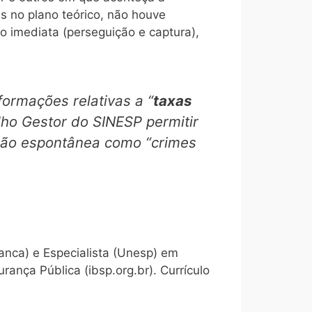
 no plano teórico, não houve
são imediata (perseguição e captura),
formações relativas a “
taxas
lho Gestor do SINESP permitir
ação espontânea como “crimes
ranca) e Especialista (Unesp) em
rança Pública (ibsp.org.br). Currículo