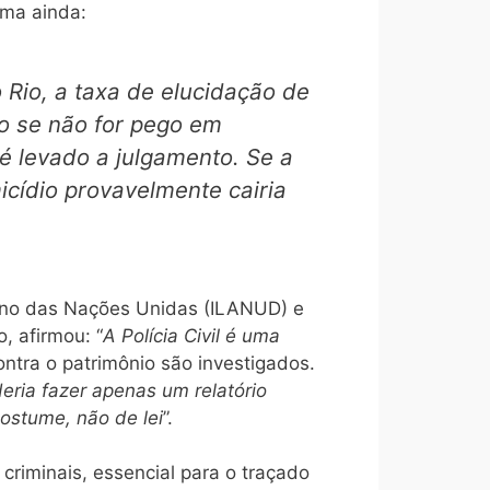
rma ainda:
 Rio, a taxa de elucidação de
o se não for pego em
 levado a julgamento. Se a
icídio provavelmente cairia
icano das Nações Unidas (ILANUD) e
, afirmou: “
A Polícia Civil é uma
ntra o patrimônio são investigados.
deria fazer apenas um relatório
ostume, não de lei
”.
 criminais, essencial para o traçado