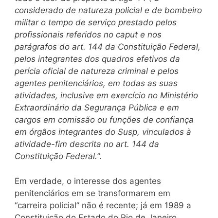
considerado de natureza policial e de bombeiro
militar o tempo de serviço prestado pelos
profissionais referidos no caput e nos
parágrafos do art. 144 da Constituição Federal,
pelos integrantes dos quadros efetivos da
perícia oficial de natureza criminal e pelos
agentes penitenciários, em todas as suas
atividades, inclusive em exercício no Ministério
Extraordinário da Segurança Pública e em
cargos em comissão ou funções de confiança
em órgãos integrantes do Susp, vinculados à
atividade-fim descrita no art. 144 da
Constituição Federal.
”.
Em verdade, o interesse dos agentes
penitenciários em se transformarem em
“carreira policial” não é recente; já em 1989 a
Constituição do Estado do Rio de Janeiro