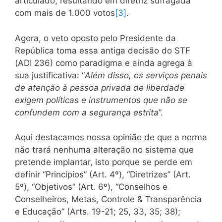
articulado, resultando em diretriz sufragada
com mais de 1.000 votos
[3]
.
Agora, o veto oposto pelo Presidente da
República toma essa antiga decisão do STF
(ADI 236) como paradigma e ainda agrega à
sua justificativa: “
Além disso, os serviços penais
de atenção à pessoa privada de liberdade
exigem políticas e instrumentos que não se
confundem com a segurança estrita
”.
Aqui destacamos nossa opinião de que a norma
não trará nenhuma alteração no sistema que
pretende implantar, isto porque se perde em
definir “Princípios” (Art. 4º), “Diretrizes” (Art.
5º), “Objetivos” (Art. 6º), “Conselhos e
Conselheiros, Metas, Controle & Transparência
e Educação” (Arts. 19-21; 25, 33, 35; 38);