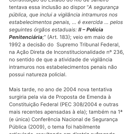
tentava essa inclusão ao dispor “
A segurança
pública, que inclui a vigilância intramuros nos
estabelecimentos penais, … é exercida … pelos
seguintes órgãos estaduais:
II – Polícia
Penitenciária
;
” (Art. 183); veio em maio de
1992 a decisão do Supremo Tribunal Federal,
na Ação Direta de Inconstitucionalidade nº 236,
no sentido de que a atividade de vigilância
intramuros nos estabelecimentos penais não
possui natureza policial.
Mais tarde, no ano de 2004 nova tentativa
surgiria pela via de Proposta de Emenda à
Constituição Federal (PEC 308/2004 e outras
mais recentes apensadas à ela); também na 1ª
(e única) Conferência Nacional de Segurança
Pública (2009), o tema foi habilmente