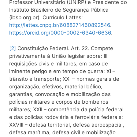
Professor Universitário (UNIRP) e Presidente do
Instituto Brasileiro de Segurança Pública
(ibsp.org.br). Currículo Lattes:
http://lattes.cnpq.br/6088271460892546
.
https://orcid.org/0000-0002-6340-6636
.
[2]
Constituição Federal. Art. 22. Compete
privativamente à União legislar sobre: III –
requisições civis e militares, em caso de
iminente perigo e em tempo de guerra; XI –
trânsito e transporte; XXI – normas gerais de
organização, efetivos, material bélico,
garantias, convocação e mobilização das
polícias militares e corpos de bombeiros
militares; XXII – competência da polícia federal
e das polícias rodoviária e ferroviária federais;
XXVIII – defesa territorial, defesa aeroespacial,
defesa marítima, defesa civil e mobilização