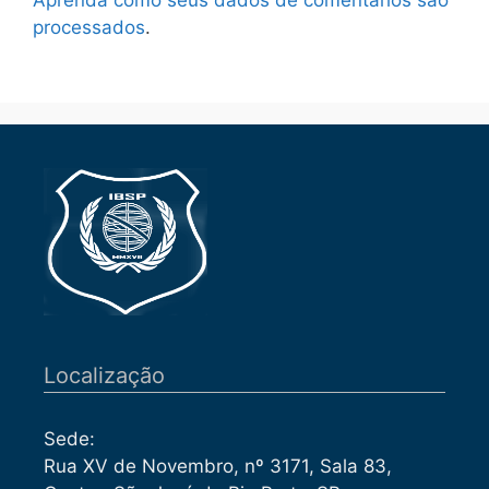
Aprenda como seus dados de comentários são
processados
.
Localização
Sede:
Rua XV de Novembro, nº 3171, Sala 83,