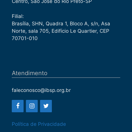
Centro, São José do Rio Preto-SP
Filial:
Brasília, SHN, Quadra 1, Bloco A, s/n, Asa
Norte, sala 705, Edifício Le Quartier, CEP
70701-010
Atendimento
faleconosco@ibsp.org.br
Política de Privacidade