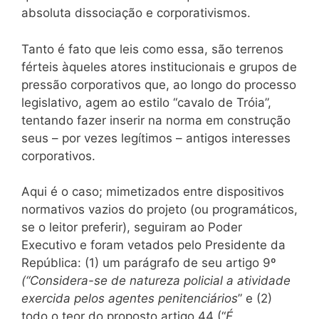
absoluta dissociação e corporativismos.
Tanto é fato que leis como essa, são terrenos
férteis àqueles atores institucionais e grupos de
pressão corporativos que, ao longo do processo
legislativo, agem ao estilo “cavalo de Tróia”,
tentando fazer inserir na norma em construção
seus – por vezes legítimos – antigos interesses
corporativos.
Aqui é o caso; mimetizados entre dispositivos
normativos vazios do projeto (ou programáticos,
se o leitor preferir), seguiram ao Poder
Executivo e foram vetados pelo Presidente da
República: (1) um parágrafo de seu artigo 9º
(“Considera-se de natureza policial a atividade
exercida pelos agentes penitenciários
” e (2)
todo o teor do proposto artigo 44 (“
É