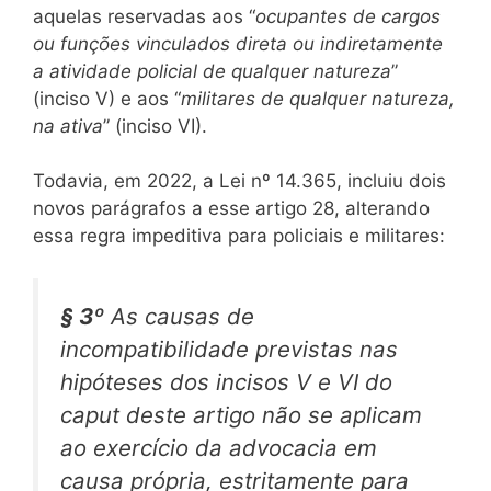
aquelas reservadas aos “
ocupantes de cargos
ou funções vinculados direta ou indiretamente
a atividade policial de qualquer natureza
”
(inciso V) e aos “
militares de qualquer natureza,
na ativa
” (inciso VI).
Todavia, em 2022, a Lei nº 14.365, incluiu dois
novos parágrafos a esse artigo 28, alterando
essa regra impeditiva para policiais e militares:
§ 3º
As causas de
incompatibilidade previstas nas
hipóteses dos incisos V e VI do
caput deste artigo não se aplicam
ao exercício da advocacia em
causa própria, estritamente para