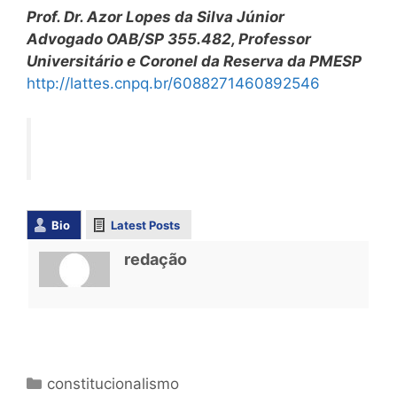
Prof. Dr. Azor Lopes da Silva Júnior
Advogado OAB/SP 355.482, Professor
Universitário e Coronel da Reserva da PMESP
http://lattes.cnpq.br/6088271460892546
Bio
Latest Posts
redação
constitucionalismo