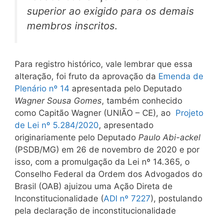
superior ao exigido para os demais
membros inscritos.
Para registro histórico, vale lembrar que essa
alteração, foi fruto da aprovação da
Emenda de
Plenário nº 14
apresentada pelo Deputado
Wagner Sousa Gomes
, também conhecido
como Capitão Wagner (UNIÃO – CE), ao
Projeto
de Lei nº 5.284/2020
, apresentado
originariamente pelo Deputado
Paulo Abi-ackel
(PSDB/MG) em 26 de novembro de 2020 e por
isso, com a promulgação da Lei nº 14.365, o
Conselho Federal da Ordem dos Advogados do
Brasil (OAB) ajuizou uma Ação Direta de
Inconstitucionalidade (
ADI nº 7227
), postulando
pela declaração de inconstitucionalidade