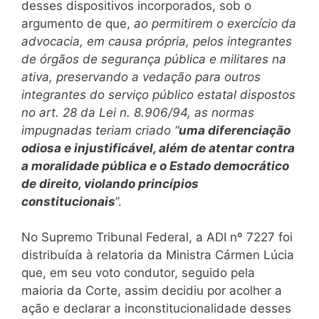
desses dispositivos incorporados, sob o
argumento de que,
ao permitirem o exercício da
advocacia, em causa própria, pelos integrantes
de órgãos de segurança pública e militares na
ativa, preservando a vedação para outros
integrantes do serviço público estatal dispostos
no art. 28 da Lei n. 8.906/94, as normas
impugnadas teriam criado “
uma diferenciação
odiosa e injustificável, além de atentar contra
a moralidade pública e o Estado democrático
de direito, violando princípios
constitucionais
”.
No Supremo Tribunal Federal, a ADI nº 7227 foi
distribuída à relatoria da Ministra Cármen Lúcia
que, em seu voto condutor, seguido pela
maioria da Corte, assim decidiu por acolher a
ação e declarar a inconstitucionalidade desses