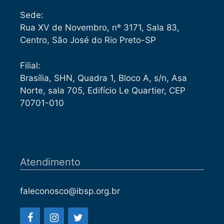
Sede:
Rua XV de Novembro, nº 3171, Sala 83,
Centro, São José do Rio Preto-SP
Filial:
Brasília, SHN, Quadra 1, Bloco A, s/n, Asa
Norte, sala 705, Edifício Le Quartier, CEP
70701-010
Atendimento
faleconosco@ibsp.org.br